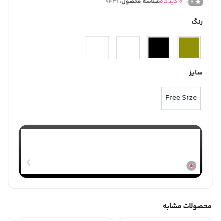
0
دیدگاه
شناسه محصول:
9431
0
رنگ
سایز
Free Size
پینکی
ارسال از انبار مرکزی
محصولات مشابه