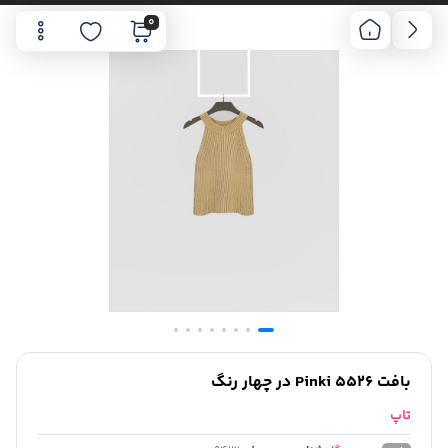
0
بافت Pinki 5526 در چهار رنگ
تاپ